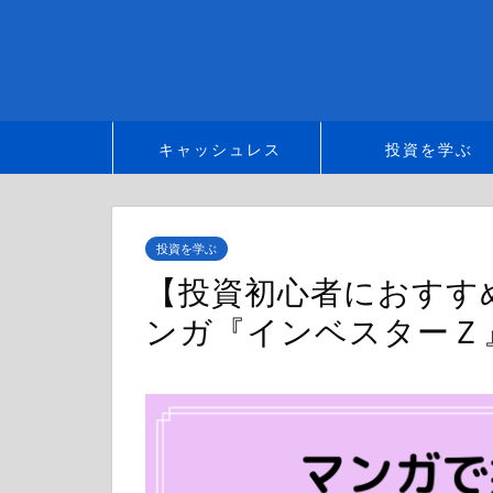
キャッシュレス
投資を学ぶ
投資を学ぶ
【投資初心者におすす
ンガ『インベスターＺ