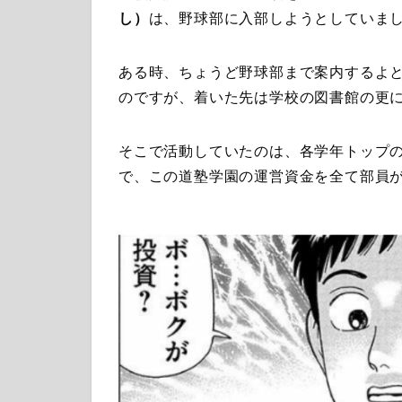
し）
は、野球部に入部しようとしていま
ある時、ちょうど野球部まで案内するよ
のですが、着いた先は学校の図書館の更
そこで活動していたのは、各学年トップ
で、この道塾学園の運営資金を全て部員