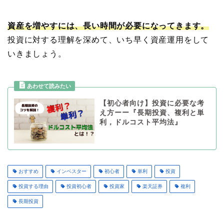
資産を増やすには、長い時間が必要になってきます。
投資に対する理解を深めて、いち早く資産運用をして
いきましょう。
【初心者向け】投資に必要な考
え方ーー『長期投資、複利と単
利，ドルコスト平均法』
おすすめ
インベスター
初心者
単利
投資
投資する理由
投資初心者
投資家
楽天証券
複利
長期投資