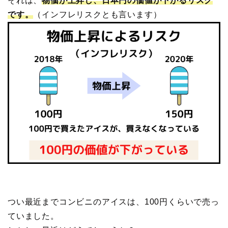
それは、
物価が上昇し、日本円の価値が下がるリスク
です。
（インフレリスクとも言います）
つい最近までコンビニのアイスは、100円くらいで売っ
ていました。