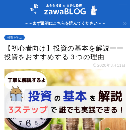
－－まず最初にこちらを読んでください－－
投資を学ぶ
【初心者向け】投資の基本を解説ーー
投資をおすすめする３つの理由
2020年3月11日