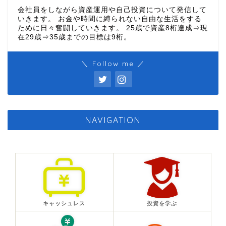
会社員をしながら資産運用や自己投資について発信して
いきます。 お金や時間に縛られない自由な生活をする
ために日々奮闘していきます。 25歳で資産8桁達成⇒現
在29歳⇒35歳までの目標は9桁。
＼ Follow me ／
NAVIGATION
キャッシュレス
投資を学ぶ