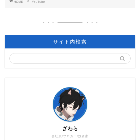
HOME
YouTube
サイト内検索
ざわら
会社員/ブロガー/投資家