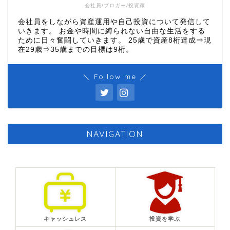
会社員/ブロガー/投資家
会社員をしながら資産運用や自己投資について発信して
いきます。 お金や時間に縛られない自由な生活をする
ために日々奮闘していきます。 25歳で資産8桁達成⇒現
在29歳⇒35歳までの目標は9桁。
＼ Follow me ／
NAVIGATION
キャッシュレス
投資を学ぶ