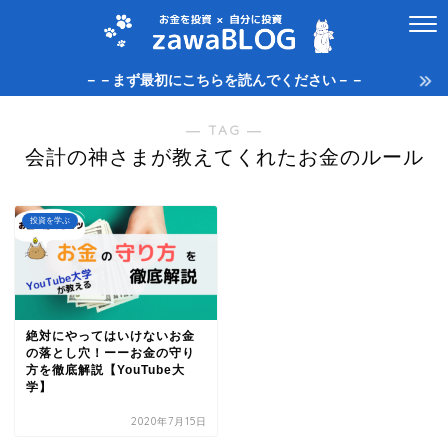
－－まず最初にこちらを読んでください－－
― TAG ―
会計の神さまが教えてくれたお金のルール
投資を学ぶ
絶対にやってはいけないお金
の落とし穴！ーーお金の守り
方を徹底解説【YouTube大
学】
2020年7月15日