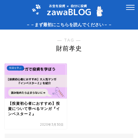
－－まず最初にこちらを読んでください－－
― TAG ―
財前孝史
投資を学ぶ
【投資初心者におすすめ】投
資について学べるマンガ『イ
ンベスターＺ』
2020年3月30日