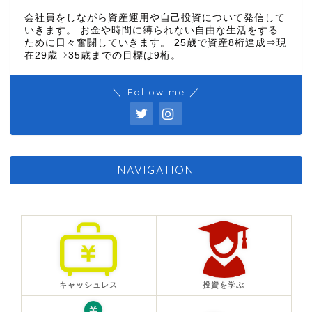
会社員をしながら資産運用や自己投資について発信して
いきます。 お金や時間に縛られない自由な生活をする
ために日々奮闘していきます。 25歳で資産8桁達成⇒現
在29歳⇒35歳までの目標は9桁。
＼ Follow me ／
NAVIGATION
キャッシュレス
投資を学ぶ