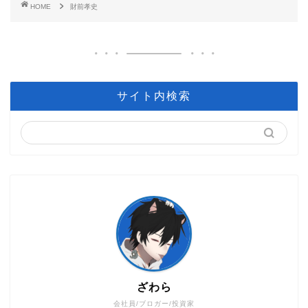
HOME
財前孝史
サイト内検索
ざわら
会社員/ブロガー/投資家