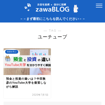
－－まず最初にこちらを読んでください－－
― TAG ―
ユーチューブ
投資を学ぶ
預金と投資の違いは？中田敦
彦のYouTube大学を復習しな
がら解説
2020年7月1日