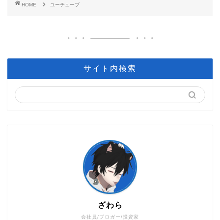
HOME
ユーチューブ
サイト内検索
ざわら
会社員/ブロガー/投資家