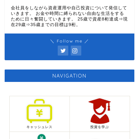
会社員をしながら資産運用や自己投資について発信して
いきます。 お金や時間に縛られない自由な生活をする
ために日々奮闘していきます。 25歳で資産8桁達成⇒現
在29歳⇒35歳までの目標は9桁。
＼ Follow me ／
NAVIGATION
キャッシュレス
投資を学ぶ